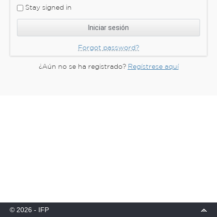
Stay signed in
Forgot password?
¿Aún no se ha registrado?
Regístrese aquí
© 2026 - IFP